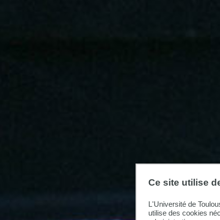
Ce site utilise 
L'Université de Toulou
utilise des cookies né