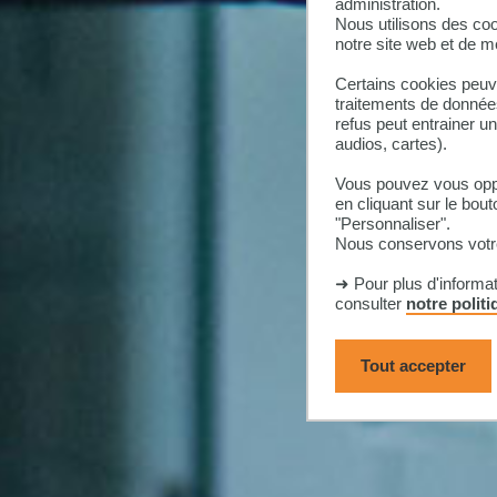
administration.
Nous utilisons des coo
notre site web et de 
Certains cookies peuve
traitements de données
refus peut entrainer u
audios, cartes).
Vous pouvez vous oppo
en cliquant sur le bout
"Personnaliser".
Nous conservons votre
➜ Pour plus d'informa
consulter
notre polit
Tout accepter