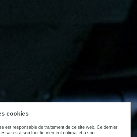
des cookies
se est responsable de traitement de ce site web. Ce dernier
cessaires à son fonctionnement optimal et à son