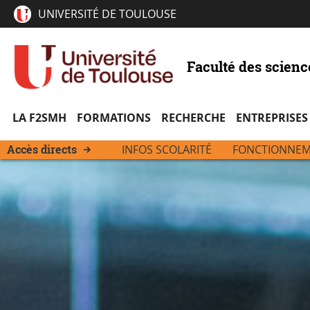
UNIVERSITÉ DE TOULOUSE
Faculté des scien
LA F2SMH
FORMATIONS
RECHERCHE
ENTREPRISES
Accès directs
INFOS SCOLARITÉ
FONCTIONNEME