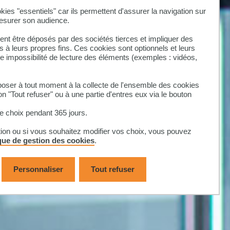
kies "essentiels" car ils permettent d'assurer la navigation sur
mesurer son audience.
nt être déposés par des sociétés tierces et impliquer des
 à leurs propres fins. Ces cookies sont optionnels et leurs
ne impossibilité de lecture des éléments (exemples : vidéos,
ser à tout moment à la collecte de l'ensemble des cookies
on "Tout refuser" ou à une partie d'entres eux via le bouton
 choix pendant 365 jours.
tion ou si vous souhaitez modifier vos choix, vous pouvez
ique de gestion des cookies
.
Personnaliser
Tout refuser