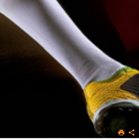
ACCUEIL
F2SMH