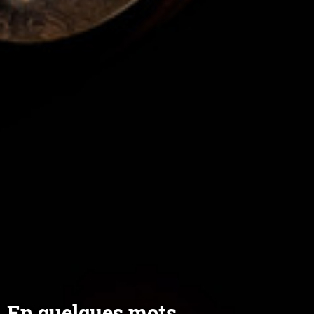
En quelques mots