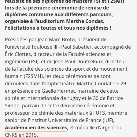
réussite de ses diplômés de masters FSI et F2SMH
lors de la première cérémonie de remise de
diplômes commune aux différents parcours,
organisée à l'auditorium Marthe Condat.
Félicitations à toutes et tous nos diplômés !
Présidées par Jean Marc Broto, président de
l’université Toulouse III - Paul Sabatier, accompagné de
Éric Clottes, directeur de la Faculté sciences et
ingénierie (FSI), et de Jean-Paul Doutreloux, directeur
de la Faculté des sciences du sport et du mouvement
humain (F2SMH), les deux cérémonies se sont
déroulées dans l’amphithéâtre Marthe Condat : le 29
en présence de Gaëlle Hermet, marraine de cette
soirée et internationale de rugby et le 30 de Patrice
Simon, parrain de cette deuxième cérémonie et
professeur de chimie des matériaux à l'UT3, membre
sénior de l'Institut Universitaire de France (IUF),
Académicien des sciences
, et médaille d'argent du
CNRS en 2015.