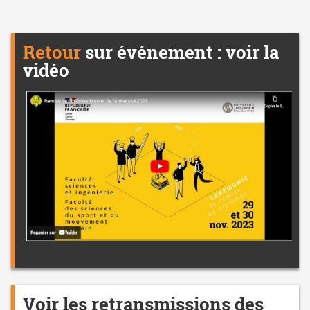
Retour
sur événement : voir la
vidéo
Voir les retransmissions des